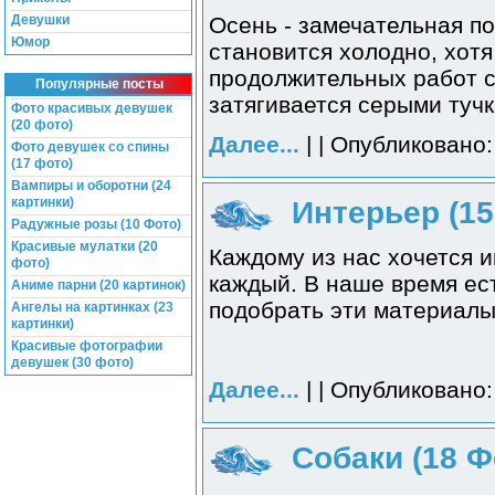
Девушки
Осень - замечательная п
Юмор
становится холодно, хот
продолжительных работ с
Популярные посты
затягивается серыми тучк
Фото красивых девушек
(20 фото)
Далее...
| | Опубликовано:
Фото девушек со спины
(17 фото)
Вампиры и оборотни (24
картинки)
Интерьер (15
Радужные розы (10 Фото)
Красивые мулатки (20
Каждому из нас хочется и
фото)
каждый. В наше время ес
Аниме парни (20 картинок)
подобрать эти материалы
Ангелы на картинках (23
картинки)
Красивые фотографии
девушек (30 фото)
Далее...
| | Опубликовано:
Собаки (18 Ф