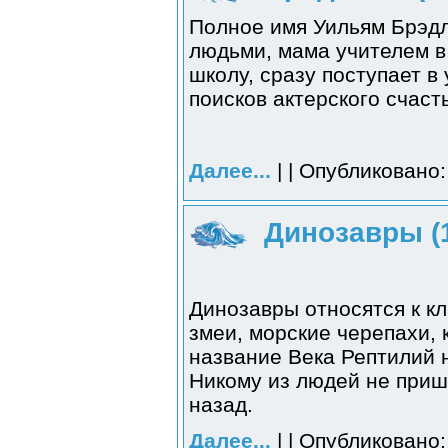
Полное имя Уильям Брэдл
людьми, мама учителем в
школу, сразу поступает в
поисков актерского счаст
Далее...
| | Опубликовано:
Динозавры (
Динозавры относятся к к
змеи, морские черепахи,
название Века Рептилий н
Никому из людей не приш
назад.
Далее...
| | Опубликовано: