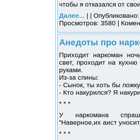
чтобы я отказался от сво
Далее...
| | Опубликовано:
Просмотров: 3580 | Комен
Анедоты про нарк
Приходит наркоман ноч
свет, проходит на кухню
руками.
Из-за спины:
- Сынок, ты хоть бы ложку
- Кто накурился? Я накур
* * *
У наркомана спраши
"Наверное,их аист уносит
* * *