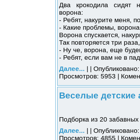
Два крокодила сидят н
ворона:
- Ребят, накурите меня, п
- Какие проблемы, ворона,
Ворона спускается, накур
Так повторяется три раза
- Ну че, ворона, еще буд
- Ребят, если вам не в па
Далее...
| | Опубликовано:
Просмотров: 5953 | Комен
Веселые детские 
Подборка из 20 забавных 
Далее...
| | Опубликовано:
Просмотров: 4855 | Комен