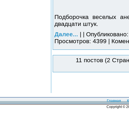
Подборочка веселых ан
двадцати штук.
Далее...
| | Опубликовано:
Просмотров: 4399 | Комен
11 постов (2 Стра
Главная
К
Copyright © 