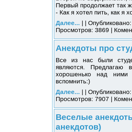
Первый продолжает так ж
- Как я хотел пить, как я х
Далее...
| | Опубликовано:
Просмотров: 3869 | Комен
Анекдоты про студ
Все из нас были студ
являются. Предлагаю в
хорошенько над ними 
вспомнить:)
Далее...
| | Опубликовано:
Просмотров: 7907 | Комен
Веселые анекдоты
анекдотов)