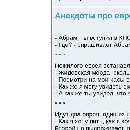
Анекдоты про евре
- Абрам, ты вступил в КП
- Где? - спрашивает Абра
* * *
Пожилого еврея останавл
- Жидовская морда, скол
- Посмотри на мои часы в
- Как же я могу увидеть 
- А как же ты увидел, что
* * *
Идут два еврея, один из н
- Как я хочу пить, как я хо
Второй не выдерживает, п