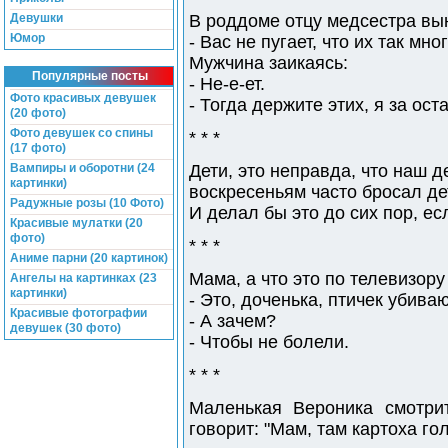
Девушки
В роддоме отцу медсестра вы
Юмор
- Вас не пугает, что их так мно
Мужчина заикаясь:
Популярные посты
- Не-е-ет.
Фото красивых девушек
- Тогда держите этих, я за ос
(20 фото)
Фото девушек со спины
* * *
(17 фото)
Вампиры и оборотни (24
Дети, это неправда, что наш 
картинки)
воскресеньям часто бросал де
Радужные розы (10 Фото)
И делал бы это до сих пор, ес
Красивые мулатки (20
фото)
* * *
Аниме парни (20 картинок)
Мама, а что это по телевизор
Ангелы на картинках (23
картинки)
- Это, доченька, птичек убиваю
Красивые фотографии
- А зачем?
девушек (30 фото)
- Чтобы не болели.
* * *
Маленькая Вероника смотри
говорит: "Мам, там картоха го