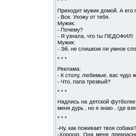
* * *
Приходит мужик домой. А его 
- Все. Ухожу от тебя.
Мужик:
- Почему?
- Я узнала, что ты ПЕДОФИЛ!
Мужик:
- Эй, не слишком ли умное сл
* * *
Реклама:
- К столу, любимые, вас чудо ж
- Что, папа трезвый?
* * *
Надпись на детской футболке
меня дурь , но я знаю , где взя
* * *
-Ну, как поживает твоя собака
-Хорошо. Она меня прекрасно