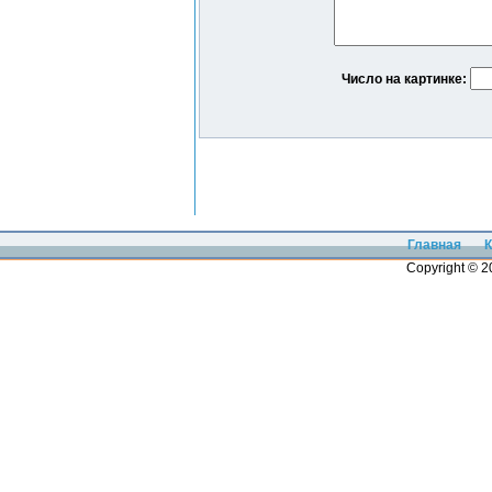
Число на картинке:
Главная
К
Copyright © 