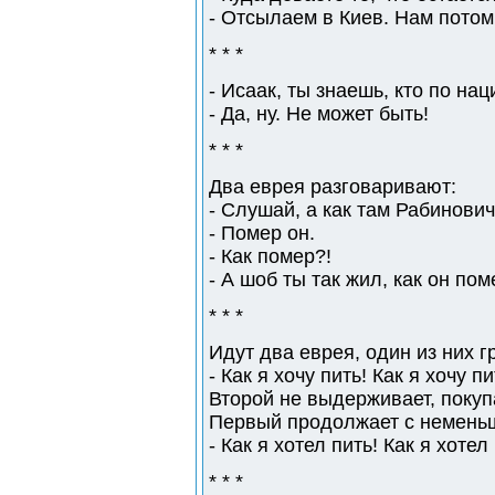
- Отсылаем в Киев. Нам потом 
* * *
- Исаак, ты знаешь, кто по н
- Да, ну. Не может быть!
* * *
Два еврея разговаривают:
- Слушай, а как там Рабинови
- Помер он.
- Как помер?!
- А шоб ты так жил, как он пом
* * *
Идут два еврея, один из них г
- Как я хочу пить! Как я хочу пи
Второй не выдерживает, покупа
Первый продолжает с неменьш
- Как я хотел пить! Как я хотел
* * *