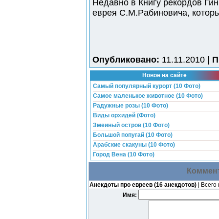
Hедавно в Книгy pекоpдов Гин
евpея C.М.Pабиновича, котоpы
Опубликовано:
11.11.2010 |
П
Новое на сайте
Самый популярный курорт (10 Фото)
Самое маленькое животное (10 Фото)
Радужные розы (10 Фото)
Виды орхидей (Фото)
Змеиный остров (10 Фото)
Большой попугай (10 Фото)
Арабские скакуны (10 Фото)
Город Вена (10 Фото)
Коммент
Анекдоты про евреев (16 анекдотов)
| Всего
Имя: