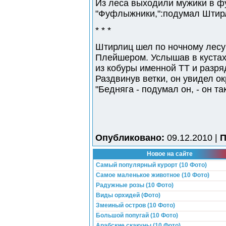
Из леса выходили мужики в ф
"Фуфлыжники,":подумал Штир
* * *
Штирлиц шел по ночному лесу
Плейшером. Услышав в кустах
из кобуры именной ТТ и разря
Раздвинув ветки, он увидел 
"Бедняга - подумал он, - он та
Опубликовано:
09.12.2010 |
П
Новое на сайте
Самый популярный курорт (10 Фото)
Самое маленькое животное (10 Фото)
Радужные розы (10 Фото)
Виды орхидей (Фото)
Змеиный остров (10 Фото)
Большой попугай (10 Фото)
Арабские скакуны (10 Фото)