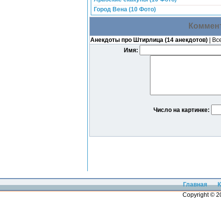
Город Вена (10 Фото)
Коммент
Анекдоты про Штирлица (14 анекдотов)
| Вс
Имя:
Число на картинке:
Главная
К
Copyright © 