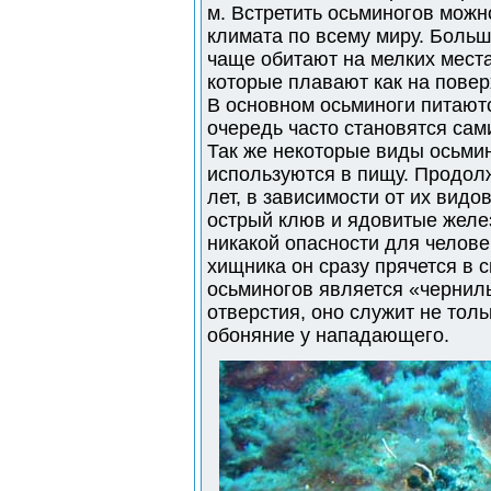
м. Встретить осьминогов можн
климата по всему миру. Боль
чаще обитают на мелких места
которые плавают как на поверх
В основном осьминоги питаютс
очередь часто становятся сам
Так же некоторые виды осьми
используются в пищу. Продолж
лет, в зависимости от их видо
острый клюв и ядовитые желе
никакой опасности для челове
хищника он сразу прячется в
осьминогов является «чернил
отверстия, оно служит не толь
обоняние у нападающего.