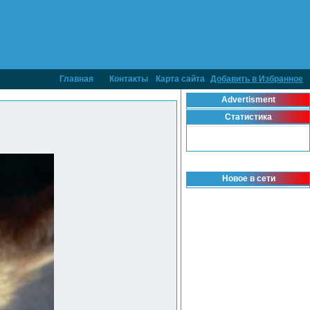
Главная
Контакты
Карта сайта
Добавить в Избранное
Advertisment
Статистика
Новое в сети