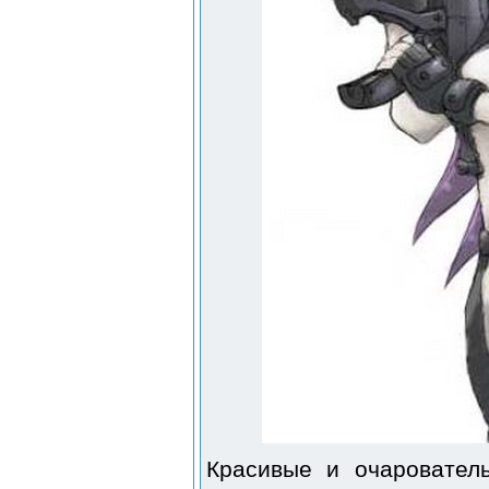
Красивые и очаровател