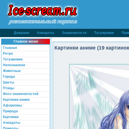
Девушки
Анекдоты
Знаменитости
Татуировки
При
Главное меню
Картинки аниме (19 картинок
Главная
Ретро
Татуировки
Непознанное
Животные
Города
Цветы
Птицы
Фото знаменитостей
Картинки аниме
Афоризмы
Природа
Картинки
Анекдоты
Приколы