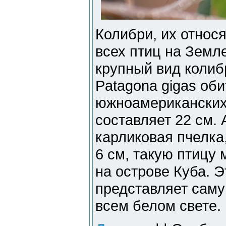
Колибри, их относ
всех птиц на Земл
крупный вид колиб
Patagona gigas оби
южноамериканских
составляет 22 см.
карликовая пчелка
6 см, такую птицу 
на острове Куба. Э
представляет саму
всем белом свете.