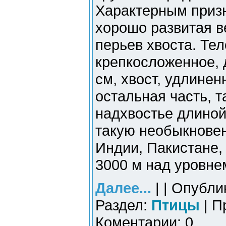
Характерным приз
хорошо развитая в
перьев хвоста. Тел
крепкосложенное, 
см, хвост, удлинен
остальная часть, 
надхвостье длиной
такую необыкнове
Индии, Пакистане,
3000 м над уровне
Далее...
| | Опубли
Раздел:
Птицы
| П
Коментарии: 0