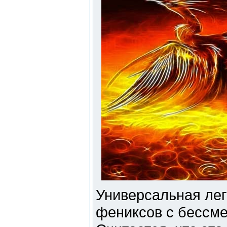
Универсальная лег
фениксов с бессме