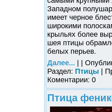
самыми крупными 
Западном полушар
имеет черное блес
широкими полоскам
крыльях более вы
шея птицы обрамл
белых перьев.
Далее...
| | Опубли
Раздел:
Птицы
| П
Коментарии: 0
Птица феникс