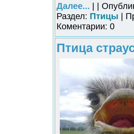
Далее...
| | Опубли
Раздел:
Птицы
| П
Коментарии: 0
Птица страус