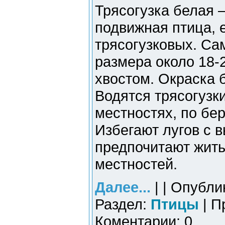
Трясогузка белая 
подвижная птица, е
трясогузковых. Са
размера около 18-
хвостом. Окраска 
Водятся трясогузк
местностях, по бе
Избегают лугов с 
предпочитают жить
местностей.
Далее...
| | Опубли
Раздел:
Птицы
| П
Коментарии: 0