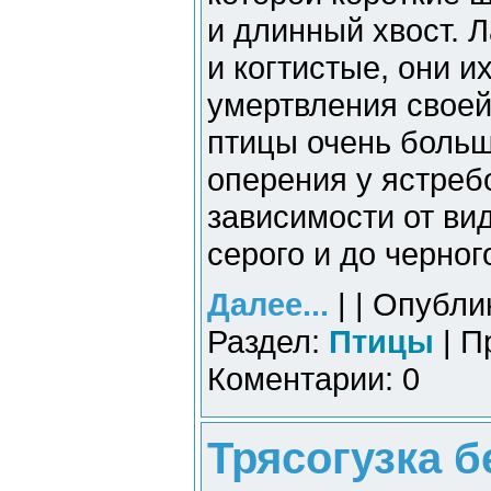
и длинный хвост. 
и когтистые, они и
умертвления своей 
птицы очень больш
оперения у ястреб
зависимости от вид
серого и до черног
Далее...
| | Опубли
Раздел:
Птицы
| П
Коментарии: 0
Трясогузка б