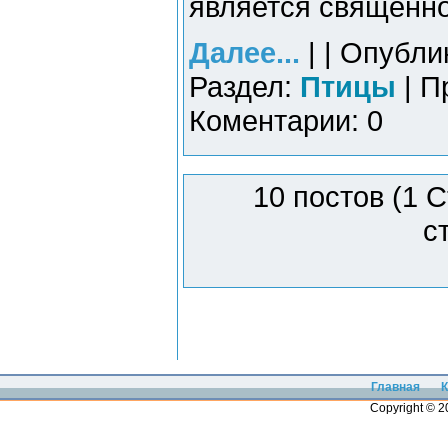
является священно
Далее...
| | Опубли
Раздел:
Птицы
| П
Коментарии: 0
10 постов (1 
с
Главная
К
Copyright © 