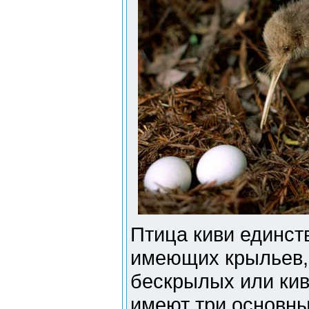
Птица киви единст
имеющих крыльев, 
бескрылых или кив
имеют три основны