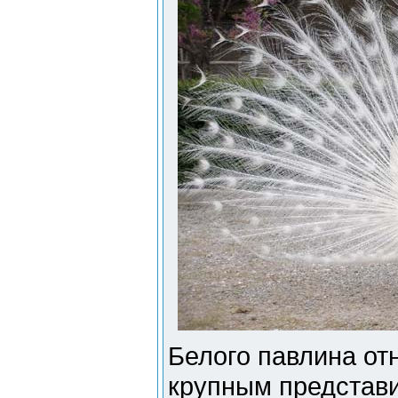
Белого павлина от
крупным представи