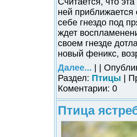
Считается, что эта 
ней приближается 
себе гнездо под п
ждет воспламенения
своем гнезде дотла
новый феникс, воз
Далее...
| | Опубли
Раздел:
Птицы
| П
Коментарии: 0
Птица ястреб