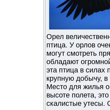
Орел величественн
птица. У орлов оче
могут смотреть пр
обладают огромной
эта птица в силах 
крупную добычу, в 
Место для жилья 
высоте полета, эт
скалистые утесы. 