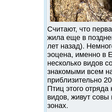
Считают, что перв
жила еще в поздне
лет назад). Немног
эоцена, именно в 
несколько видов со
знакомыми всем н
приблизительно 20
Птиц этого отряда
видов, живут совы
зонах.