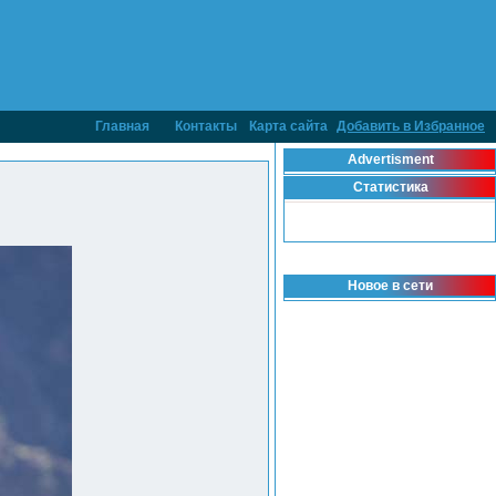
Главная
Контакты
Карта сайта
Добавить в Избранное
Advertisment
Статистика
Новое в сети