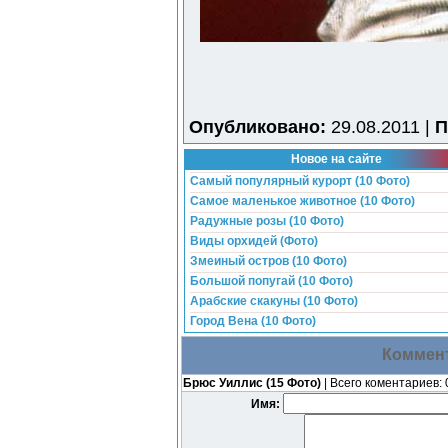
Опубликовано:
29.08.2011 |
П
Новое на сайте
Самый популярный курорт (10 Фото)
Самое маленькое животное (10 Фото)
Радужные розы (10 Фото)
Виды орхидей (Фото)
Змеиный остров (10 Фото)
Большой попугай (10 Фото)
Арабские скакуны (10 Фото)
Город Вена (10 Фото)
Коммент
Брюс Уиллис (15 Фото)
| Всего коментариев: 
Имя: