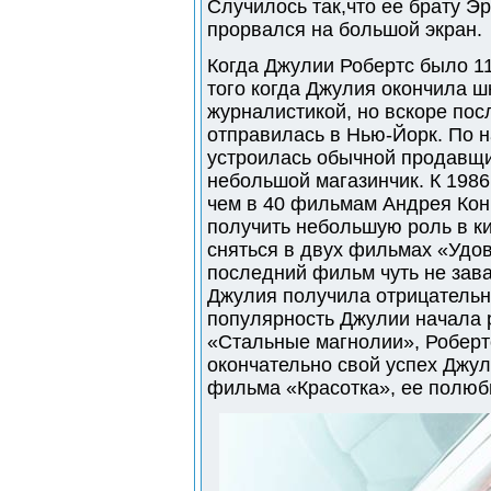
Случилось так,что ее брату Э
прорвался на большой экран.
Когда Джулии Робертс было 11
того когда Джулия окончила ш
журналистикой, но вскоре пос
отправилась в Нью-Йорк. По н
устроилась обычной продавщи
небольшой магазинчик. К 1986
чем в 40 фильмам Андрея Конч
получить небольшую роль в к
сняться в двух фильмах «Удо
последний фильм чуть не зава
Джулия получила отрицательн
популярность Джулии начала 
«Стальные магнолии», Роберт
окончательно свой успех Джул
фильма «Красотка», ее полюби