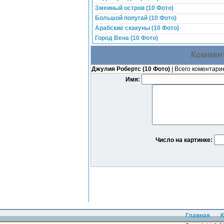
Змеиный остров (10 Фото)
Большой попугай (10 Фото)
Арабские скакуны (10 Фото)
Город Вена (10 Фото)
Коммент
Джулия Робертс (10 Фото)
| Всего коментарие
Имя:
Число на картинке:
Главная
К