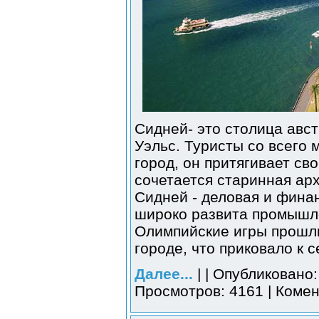
Сидней- это столица ав
Уэльс. Туристы со всего
город, он притягивает св
сочетается старинная ар
Сидней - деловая и фина
широко развита промышл
Олимпийские игры прошли
городе, что приковало к 
Далее...
| | Опубликовано:
Просмотров: 4161 | Комен