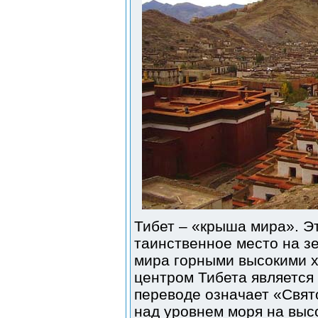
Тибет – «крыша мира». Э
таинственное место на з
мира горными высокими 
центром Тибета является 
переводе означает «Свят
над уровнем моря на высо