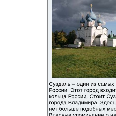
Суздаль – один из самых
России. Этот город входи
кольца России. Стоит Суз
города Владимира. Здесь
нет больше подобных мест
Впервые упоминание о нем