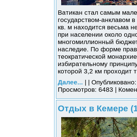
Ватикан стал самым мал
государством-анклавом в
кв. м находится весьма н
при населении около одн
многомиллионный бюджет
наследие. По форме прав
теократической монархией
избирательному принципу
которой 3,2 км проходит 
Далее...
| | Опубликовано:
Просмотров: 6483 | Комен
Отдых в Кемере (