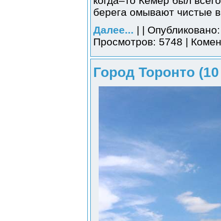
когда–то Кемер был всег
берега омывают чистые 
Далее...
| | Опубликовано:
Просмотров: 5748 | Комен
Город Торонто (10