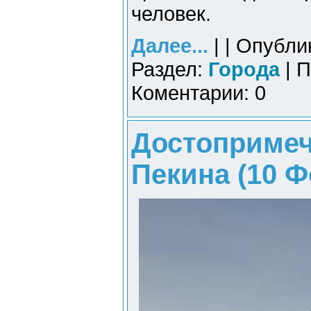
человек.
Далее...
| | Опубли
Раздел:
Города
| П
Коментарии: 0
Достопримеч
Пекина (10 Ф