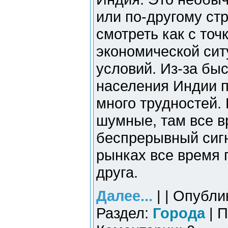
или по-другому стр
смотреть как с точ
экономической сит
условий. Из-за бы
населения Индии п
много трудностей.
шумные, там все в
беспрерывный сиг
рынках все время 
друга.
Далее...
| | Опубли
Раздел:
Города
| П