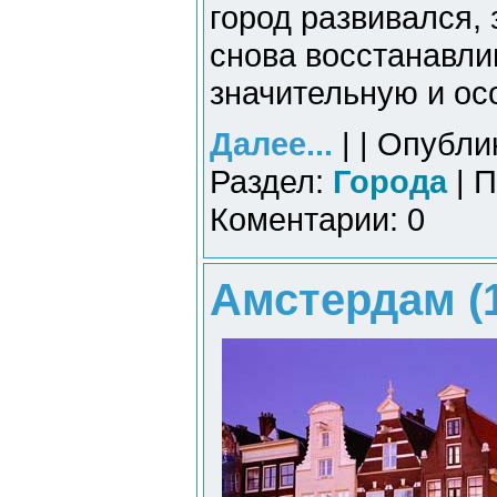
город развивался,
снова восстанавли
значительную и ос
Далее...
| | Опубли
Раздел:
Города
| П
Коментарии: 0
Амстердам (