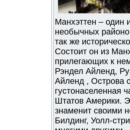
Манхэттен – один 
необычных районов
так же историческо
Состоит он из Манх
прилегающих к нем
Рэндел Айленд, Ру
Айленд , Острова 
густонаселенная 
Штатов Америки. Э
знаменит своими н
Билдинг, Уолл-стри