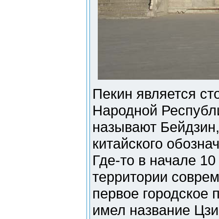
Пекин является ст
Народной Республ
называют Бейдзин,
китайского обозна
Где-то в начале 10
территории соврем
первое городское 
имел название Цзи