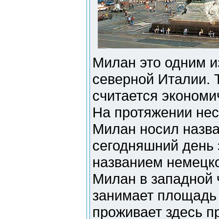
Милан это одним и
северной Италии. 
считается экономи
На протяжении нес
Милан носил назва
сегодняшний день 
названием немецко
Милан в западной 
занимает площадь о
проживает здесь п