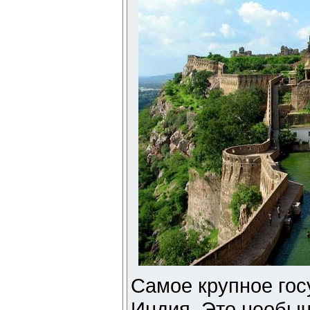
Самое крупное гос
Индия. Это необыч