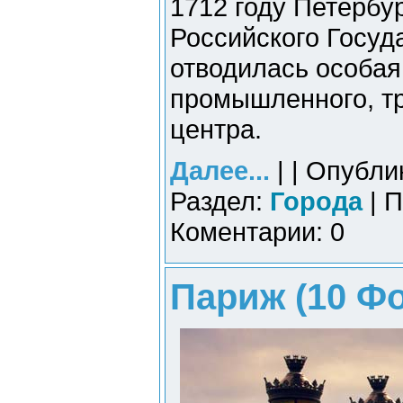
1712 году Петербу
Российского Госуда
отводилась особая 
промышленного, тр
центра.
Далее...
| | Опубли
Раздел:
Города
| П
Коментарии: 0
Париж (10 Фо