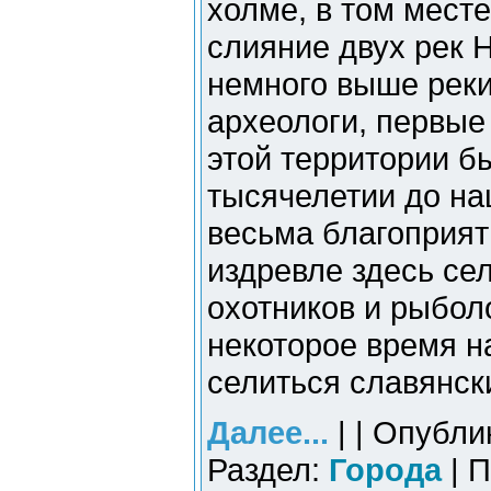
холме, в том месте
слияние двух рек 
немного выше реки
археологи, первые
этой территории б
тысячелетии до на
весьма благоприят
издревле здесь се
охотников и рыболо
некоторое время н
селиться славянск
Далее...
| | Опубли
Раздел:
Города
| П