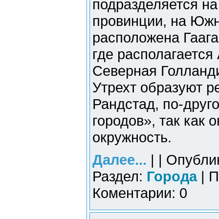
подразделяется на
провинции, на Южн
расположена Гаага
где располагается
Северная Голланд
Утрехт образуют р
Рандстад, по-друг
городов», так как
окружность.
Далее...
| | Опубли
Раздел:
Города
| П
Коментарии: 0