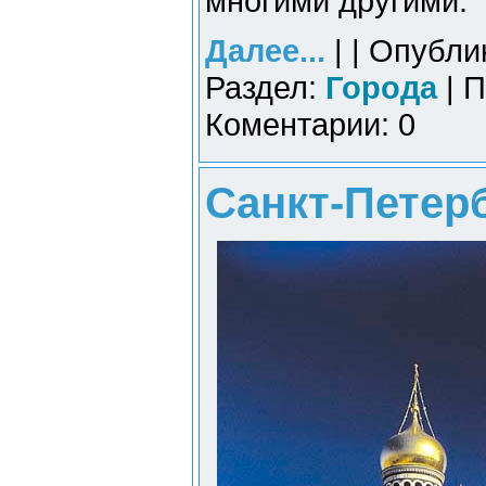
многими другими.
Далее...
| | Опубли
Раздел:
Города
| П
Коментарии: 0
Санкт-Петерб