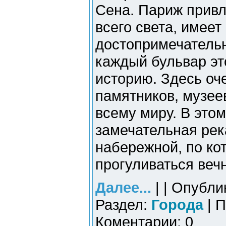
Сена. Париж привл
всего света, имеет
достопримечательн
каждый бульвар эт
историю. Здесь оч
памятников, музее
всему миру. В это
замечательная рек
набережной, по ко
прогуливаться веч
Далее...
| | Опубли
Раздел:
Города
| П
Коментарии: 0