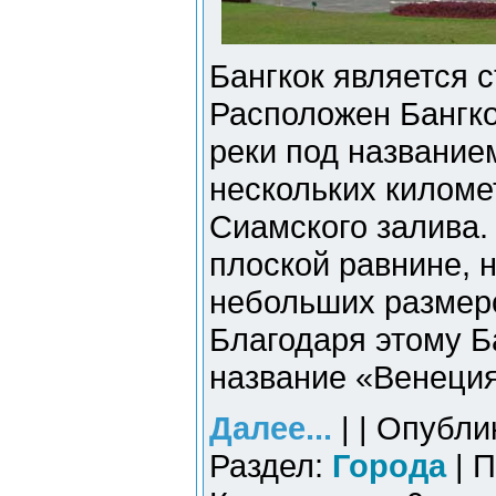
Бангкок является 
Расположен Бангко
реки под названием
нескольких киломе
Сиамского залива.
плоской равнине, 
небольших размеро
Благодаря этому Б
название «Венеция
Далее...
| | Опубли
Раздел:
Города
| П