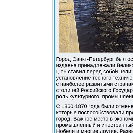
Город Санкт-Петербург был ос
издавна принадлежали Велико
I, он ставил перед собой цел
установление тесного техниче
с наиболее развитыми странам
столицей Российского Государ
роль культурного, промышленн
С 1860-1870 года были отмен
которые поспособствовали пр
город. Важное место в эконом
промышленный и иностранный 
Нобеля и многие другие. Разв