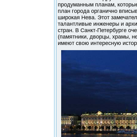
продуманным планам, которые 
план города органично вписы
широкая Нева. Этот замечате
талантливые инженеры и архи
стран. В Санкт-Петербурге оч
(памятники, дворцы, храмы, н
имеют свою интересную исто