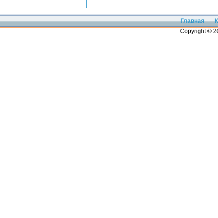
Главная
К
Copyright © 