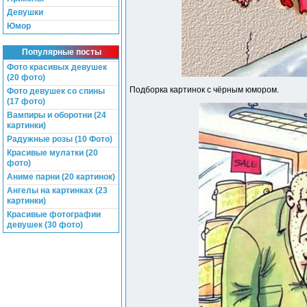
Девушки
Юмор
Популярные посты
Фото красивых девушек
(20 фото)
Подборка картинок с чёрным юмором.
Фото девушек со спины
(17 фото)
Вампиры и оборотни (24
картинки)
Радужные розы (10 Фото)
Красивые мулатки (20
фото)
Аниме парни (20 картинок)
Ангелы на картинках (23
картинки)
Красивые фотографии
девушек (30 фото)