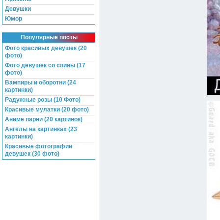
Девушки
Юмор
Популярные посты
Фото красивых девушек (20
фото)
Фото девушек со спины (17
фото)
Вампиры и оборотни (24
картинки)
Радужные розы (10 Фото)
Красивые мулатки (20 фото)
Аниме парни (20 картинок)
Ангелы на картинках (23
картинки)
Красивые фотографии
девушек (30 фото)