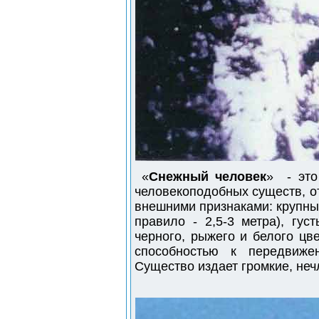
«
Снежный человек
» - это
человекоподобных существ, 
внешними признаками: крупны
правило - 2,5-3 метра), гус
черного, рыжего и белого цв
способностью к передвиже
Существо издает громкие, не