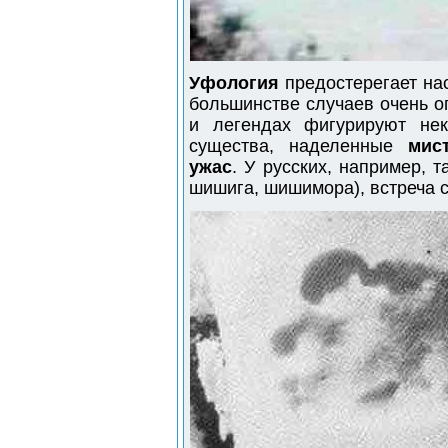
Уфология
предостерегает нас
большинстве случаев очень о
и легендах фигурируют не
существа, наделенные
мис
ужас
. У русских, например,
шишига, шишимора), встреча с