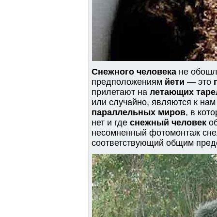
Снежного человека
не обошл
предположениям
йети
— это
прилетают на
летающих таре
или случайно, являются к нам
параллельных миров
, в кот
нет и где
снежный человек
об
несомненный фотомонтаж снеж
соответствующий общим предс