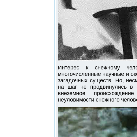
Интерес к снежному чело
многочисленные научные и ок
загадочных существ. Но, нес
на шаг не продвинулись в 
внеземное происхождени
неуловимости снежного челов