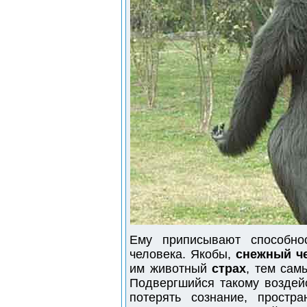
Ему приписывают способнос
человека. Якобы,
снежный ч
им животный
страх
, тем сам
Подвергшийся такому воздей
потерять сознание, простр