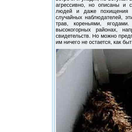
агрессивно, но описаны и 
людей и даже похищения д
случайных наблюдателей, эт
трав, кореньями, ягодами
высокогорных районах, на
свидетельств. Но можно пред
им ничего не остается, как бы