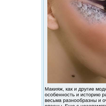
Макияж, как и другие мо
особенность и историю р
весьма разнообразны и о
опасны. Еще с незапамят