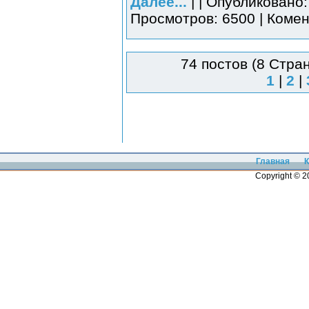
Далее...
| | Опубликовано:
Просмотров: 6500 | Комен
74 постов (8 Стра
1
|
2
|
Главная
К
Copyright © 