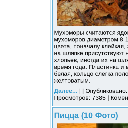
Мухоморы считаются ядо
мухоморов диаметром 8-1
цвета, поначалу клейкая,
на шляпке присутствуют 
хлопьев, иногда их на шл
время года. Пластинка и 
белая, кольцо слегка пол
желтоватым.
Далее...
| | Опубликовано:
Просмотров: 7385 | Комен
Пицца (10 Фото)