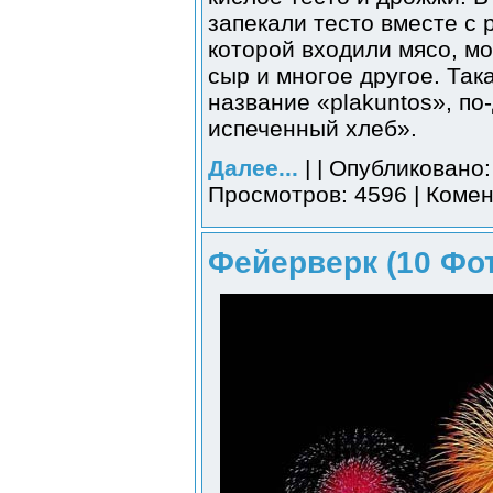
запекали тесто вместе с 
которой входили мясо, м
сыр и многое другое. Так
название «plakuntos», по
испеченный хлеб».
Далее...
| | Опубликовано:
Просмотров: 4596 | Комен
Фейерверк (10 Фо