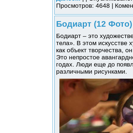
Просмотров: 4648 | Комен
Бодиарт (12 Фото)
Бодиарт – это художеств
тела». В этом искусстве 
как объект творчества, он
Это непростое авангардн
годах. Люди еще до появ
различными рисунками.