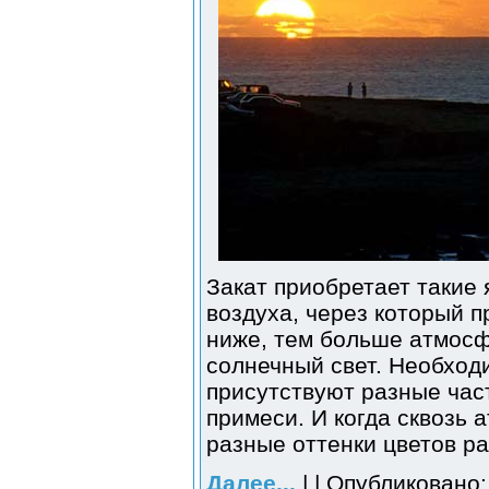
Закат приобретает такие 
воздуха, через который п
ниже, тем больше атмосф
солнечный свет. Необход
присутствуют разные част
примеси. И когда сквозь 
разные оттенки цветов р
Далее...
| | Опубликовано: