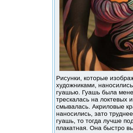
Рисунки, которые изобра
художниками, наносились
гуашью. Гуашь была мене
трескалась на локтевых и
смывалась. Акриловые кр
наносились, зато трудне
гуашь, то тогда лучше по
плакатная. Она быстро в