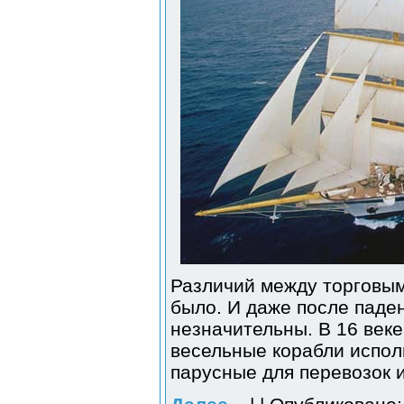
Различий между торговым
было. И даже после паде
незначительны. В 16 веке
весельные корабли испол
парусные для перевозок и