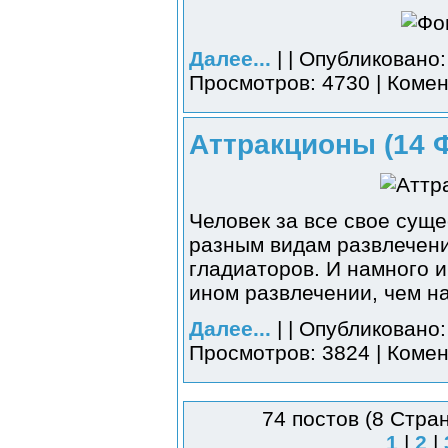
Далее...
| | Опубликовано:
Просмотров: 4730 | Комен
Аттракционы (14 
Человек за все свое суще
разным видам развлечений
гладиаторов. И намного и
ином развлечении, чем н
Далее...
| | Опубликовано:
Просмотров: 3824 | Комен
74 постов (8 Стра
1
|
2
|