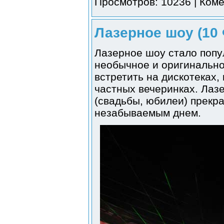
Просмотров: 10236 | Коме
Лазерное шоу (10 
Лазерное шоу стало попу
необычное и оригинальн
встретить на дискотеках,
частных вечеринках. Лаз
(свадьбы, юбилеи) прекр
незабываемым днем.