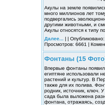
Акулы на земле появилис
много миллионов лет тому
подвергались эволюцион
другими животными, и см
Акулы относятся к типу п
Далее...
| | Опубликовано:
Просмотров: 6661 | Комен
Фонтаны (15 Фото
Впервые фонтаны появили
египтяне использовали не
растений и культур. В Пе
также для их полива. Фон
родник, источник, ключ. 
сада была выложена разн
фонтана, отражаясь, соз