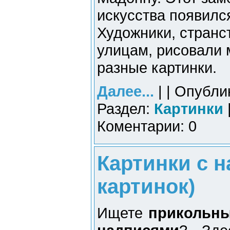
искусства появился
Художники, стран
улицам, рисовали 
разные картинки.
Далее...
| | Опубли
Раздел:
Картинки
Коментарии: 0
Картинки с н
картинок)
Ищете
прикольны