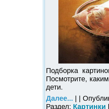
Подборка картино
Посмотрите, каки
дети.
Далее...
| | Опубли
Раздел:
Картинки