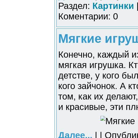
Раздел:
Картинки
Коментарии: 0
Мягкие игруш
Конечно, каждый из
мягкая игрушка. Кт
детстве, у кого б
кого зайчонок. А к
том, как их делают
и красивые, эти п
Далее...
| | Опубли