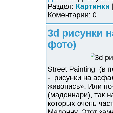
Раздел:
Картинки
Коментарии: 0
3d рисунки н
фото)
Street Painting (в 
- рисунки на асфа
живопись». Или по
(мадоннари), так 
которых очень час
Мадонну. Этот зам