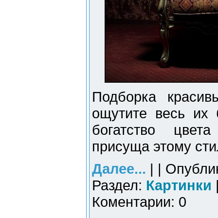
Подборка красив
ощутите весь их 
богатство цвет
присуща этому сти
Далее...
| | Опубли
Раздел:
Картинки
Коментарии: 0