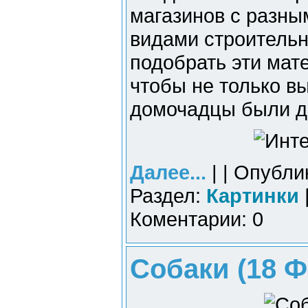
магазинов с разн
видами строительн
подобрать эти мат
чтобы не только вы
домочадцы были д
Далее...
| | Опубли
Раздел:
Картинки
Коментарии: 0
Собаки (18 Ф