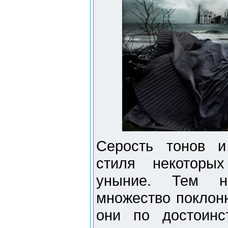
Серость тонов и
стиля некоторы
уныние. Тем н
множество поклонн
они по достоинс