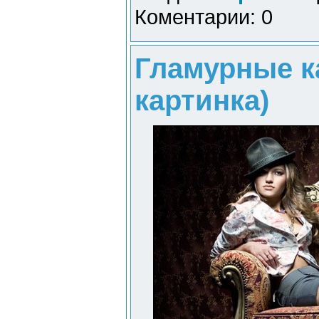
Коментарии: 0
Гламурные к
картинка)