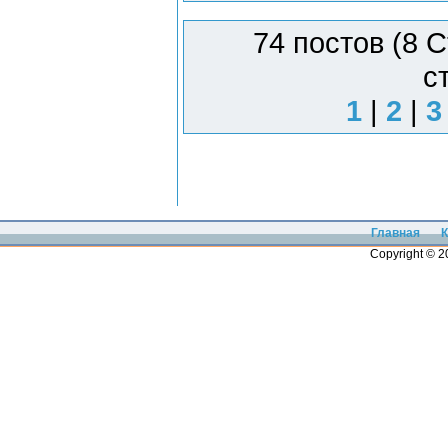
74 постов (8 
с
1
|
2
|
3
Главная
К
Copyright © 