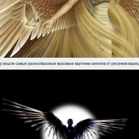
ку вошли самые разнообразные красивые картинки ангелов от рисунков кара