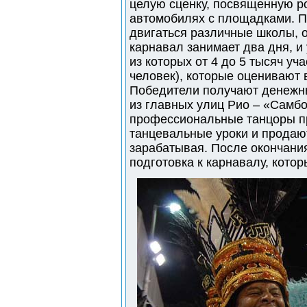
целую сценку, посвященную р
автомобилях с площадками. П
двигаться различные школы, 
карнавал занимает два дня, и
из которых от 4 до 5 тысяч уч
человек), которые оценивают
Победители получают денежны
из главных улиц Рио – «Самб
профессиональные танцоры п
танцевальные уроки и продаю
зарабатывая. После окончания
подготовка к карнавалу, кото