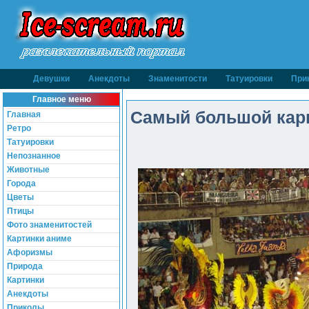
Девушки
Анекдоты
Знаменитости
Татуировки
При
Главное меню
Самый большой карн
Главная
Ретро
Татуировки
Непознанное
Животные
Города
Цветы
Птицы
Фото знаменитостей
Картинки аниме
Афоризмы
Природа
Картинки
Анекдоты
Приколы