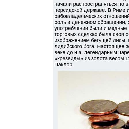
начали распространяться по в
персидской державе. В Риме и
рабовладельческих отношений
роль в денежном обращении, х
употреблении были и медные м
торговых сделках была своя о
изображением бегущей лисы, 
лидийского бога. Настоящее 
веке до н.э. легендарным цар
«крезеиды» из золота весом 11
Паклор.