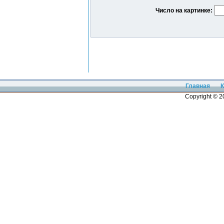
Число на картинке:
Главная
К
Copyright © 