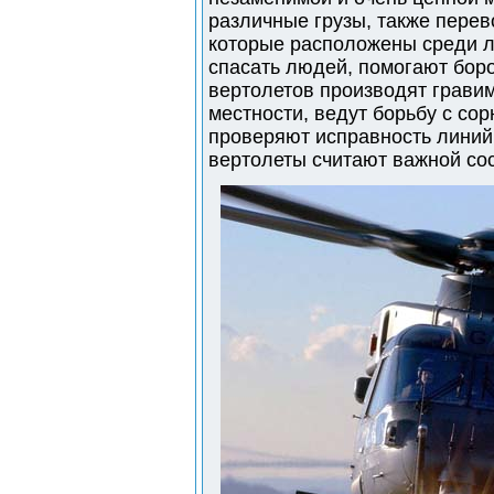
различные грузы, также перев
которые расположены среди л
спасать людей, помогают бор
вертолетов производят грави
местности, ведут борьбу с со
проверяют исправность линий 
вертолеты считают важной со