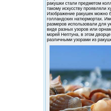
ракушки стали предметом кол
такому искусству проявляли х
Изображение ракушек можно бы
голландских натюрмортах. Им
размеров использовали для у
виде разных узоров или орна
морей Нептуна, в этом дворц
различными узорами из ракуш