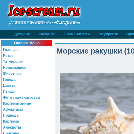
Девушки
Анекдоты
Знаменитости
Татуировки
При
Главное меню
Морские ракушки (10
Главная
Ретро
Татуировки
Непознанное
Животные
Города
Цветы
Птицы
Фото знаменитостей
Картинки аниме
Афоризмы
Природа
Картинки
Анекдоты
Приколы