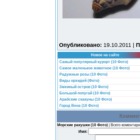
Опубликовано:
19.10.2011 |
П
Новое на сайте
Самый популярный курорт (10 Фото)
Самое маленькое животное (10 Фото)
Радужные розы (10 Фото)
Виды орхидей (Фото)
Змеиный остров (10 Фото)
Большой попугай (10 Фото)
Арабские скакуны (10 Фото)
Город Вена (10 Фото)
Коммент
Морские ракушки (10 Фото)
| Всего коментари
Имя: