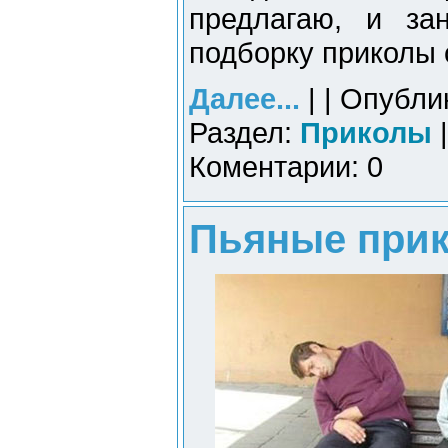
предлагаю, и за
подборку приколы 
Далее...
| | Опубли
Раздел:
Приколы
|
Коментарии: 0
Пьяные прик