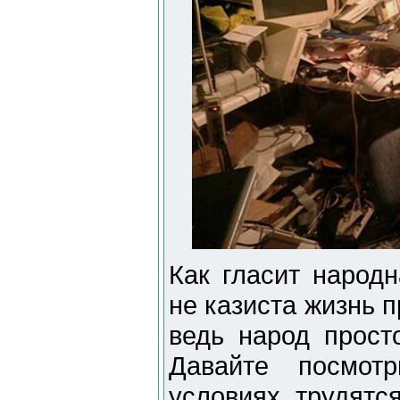
Как гласит народн
не казиста жизнь п
ведь народ просто
Давайте посмот
условиях трудятс