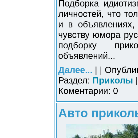
Подборка идиотиз
личностей, что то
и в объявлениях,
чувству юмора рус
подборку при
объявлений...
Далее...
| | Опубли
Раздел:
Приколы
|
Коментарии: 0
Авто приколы