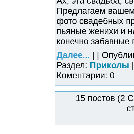
Ах, эта свадьба, 
Предлагаем вашем
фото свадебных при
пьяные женихи и н
конечно забавные г
Далее...
| | Опубли
Раздел:
Приколы
|
Коментарии: 0
15 постов (2 
с