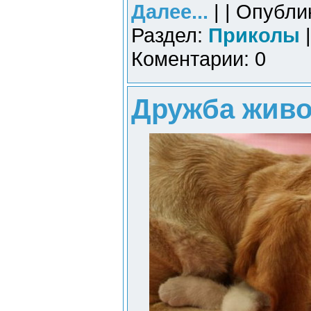
Далее...
| | Опубли
Раздел:
Приколы
|
Коментарии: 0
Дружба живо