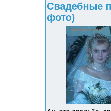
Свадебные п
фото)