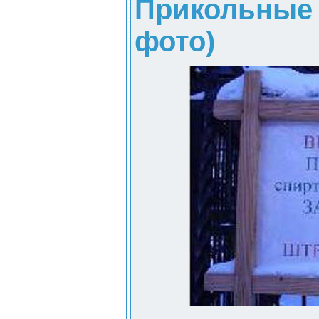
Прикольные 
фото)