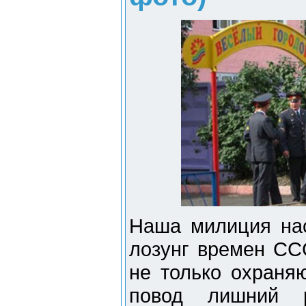
Наша милиция на
лозунг времен СС
не только охраня
повод лишний р