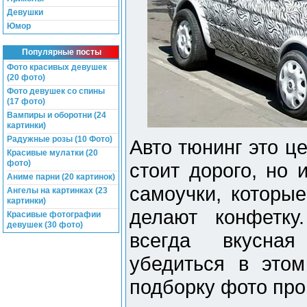
Девушки
Юмор
Популярные посты
Фото красивых девушек
(20 фото)
Фото девушек со спины
(17 фото)
Вампиры и оборотни (24
картинки)
Радужные розы (10 Фото)
Авто тюнинг это це
Красивые мулатки (20
фото)
стоит дорого, но 
Аниме парни (20 картинок)
самоучки, которы
Ангелы на картинках (23
картинки)
делают конфетку
Красивые фотографии
девушек (30 фото)
всегда вкусная
убедиться в это
подборку фото про