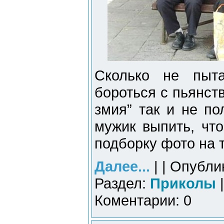
Сколько не пыт
бороться с пьянств
змия” так и не по
мужик выпить, чт
подборку фото на 
Далее...
| | Опубли
Раздел:
Приколы
|
Коментарии: 0