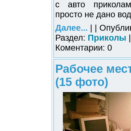
с авто приколам
просто не дано во
Далее...
| | Опубли
Раздел:
Приколы
|
Коментарии: 0
Рабочее мес
(15 фото)