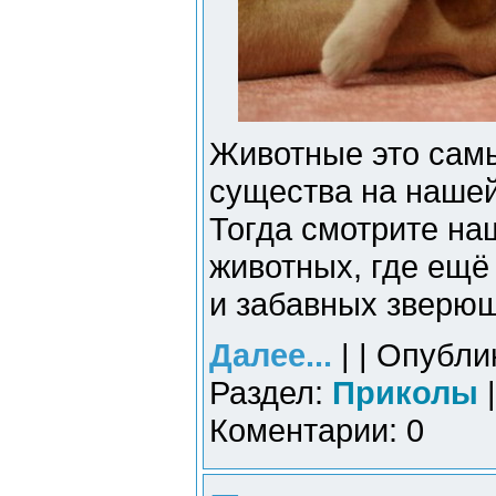
Животные это сам
существа на нашей
Тогда смотрите на
животных, где ещё
и забавных зверюш
Далее...
| | Опубли
Раздел:
Приколы
|
Коментарии: 0