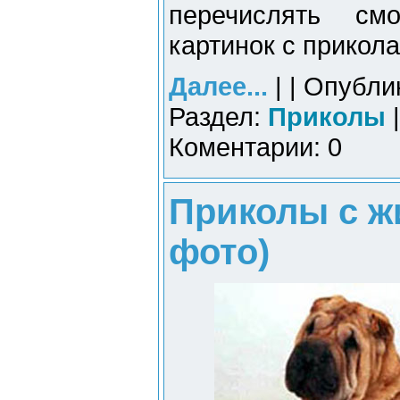
перечислять см
картинок с прикол
Далее...
| | Опубли
Раздел:
Приколы
|
Коментарии: 0
Приколы с ж
фото)