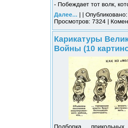
- Побеждает тот волк, ко
Далее...
| | Опубликовано:
Просмотров: 7324 | Комен
Карикатуры Велик
Войны (10 картино
Подборка прикольны