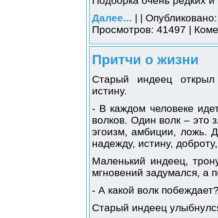
Подборка очень редких и
Далее...
| | Опубликовано:
Просмотров: 41497 | Коме
Притчи о жизни
Старый индеец открыл
истину.
- В каждом человеке иде
волков. Один волк – это 
эгоизм, амбиции, ложь. Д
надежду, истину, доброту,
Маленький индеец, трон
мгновений задумался, а п
- А какой волк побеждает
Старый индеец улыбнулся