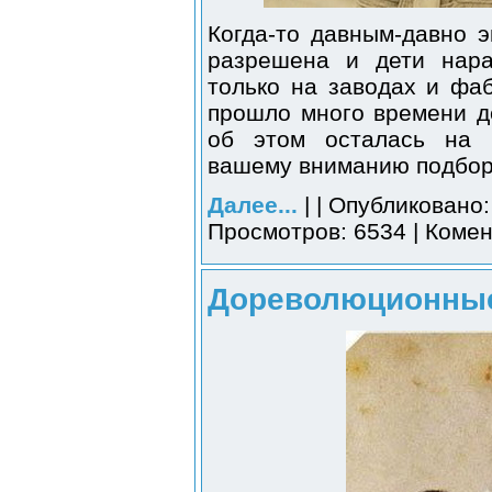
Когда-то давным-давно э
разрешена и дети нара
только на заводах и фаб
прошло много времени де
об этом осталась на 
вашему вниманию подборк
Далее...
| | Опубликовано:
Просмотров: 6534 | Комен
Дореволюционные