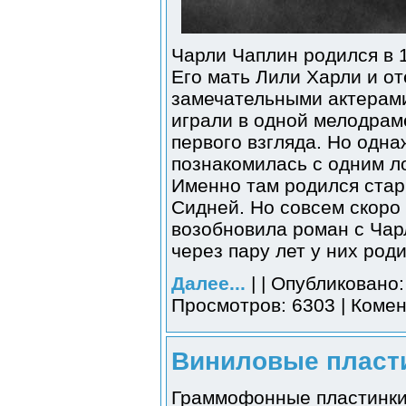
Чарли Чаплин родился в 1
Его мать Лили Харли и о
замечательными актерами
играли в одной мелодраме
первого взгляда. Но одна
познакомилась с одним л
Именно там родился стар
Сидней. Но совсем скоро
возобновила роман с Чар
через пару лет у них род
Далее...
| | Опубликовано:
Просмотров: 6303 | Комен
Виниловые пласти
Граммофонные пластинки