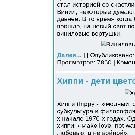
стал историей со счастл
Винил, некоторые думают
давнее. В то время когд
прошло, на новый свет п
виниловые вертушки.
Далее...
| | Опубликовано:
Просмотров: 7860 | Комен
Хиппи - дети цвет
Хиппи (hippy - «модный,
субкультура и философия,
х начале 1970-х годах. О
хиппи: «Make love, not w
любовью, а не войной».